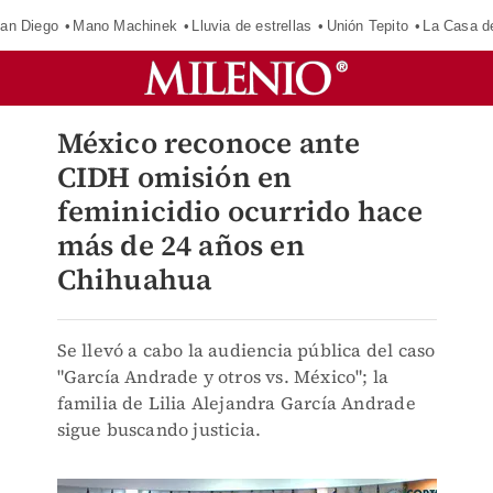
an Diego
Mano Machinek
Lluvia de estrellas
Unión Tepito
La Casa d
México reconoce ante
CIDH omisión en
feminicidio ocurrido hace
más de 24 años en
Chihuahua
Se llevó a cabo la audiencia pública del caso
"García Andrade y otros vs. México"; la
familia de Lilia Alejandra García Andrade
sigue buscando justicia.