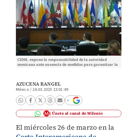
CIDH, expone la responsabilidad de la autoridad
mexicana ante ausencia de medidas para garantizar la
protección en casos de violencia de género.
AZUCENA RANGEL
México
/
26.03.2025 23:01:49
Únete al canal de Milenio
El miércoles 26 de marzo en la
Corte Interamericana de