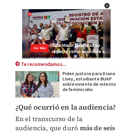
Te recomendamos...
Piden justicia para Diana
Lisey, estudiante BUAP
sobreviviente de intento
de feminicidio
¿Qué ocurrió en la audiencia?
En el transcurso de la
audiencia, que duró
más de seis