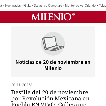
má
Nominados
Gala
Dallas vs Querétaro
Monterrey vs Orlando
Tolu
Noticias de 20 de noviembre en
Milenio
20.11.2025/
Desfile del 20 de noviembre
por Revolución Mexicana en
Puebla EN VIVO: Calles que