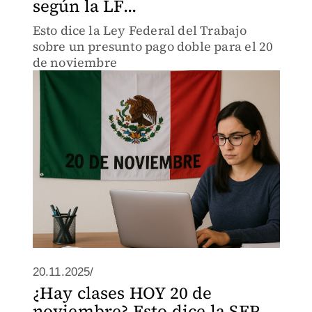
según la LF...
Esto dice la Ley Federal del Trabajo
sobre un presunto pago doble para el 20
de noviembre
20.11.2025/
¿Hay clases HOY 20 de
noviembre? Esto dice la SEP