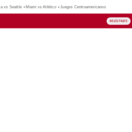
ca vs Seattle
Miami vs Atlético
Juegos Centroamericanos
REGÍSTRATE