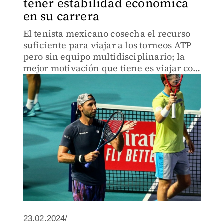
tener estabilidad económica
en su carrera
El tenista mexicano cosecha el recurso
suficiente para viajar a los torneos ATP
pero sin equipo multidisciplinario; la
mejor motivación que tiene es viajar con
su familia
23.02.2024/