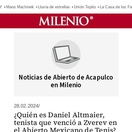
Y
Mano Machinek
Lluvia de estrellas
Unión Tepito
La Casa de los F
Noticias de Abierto de Acapulco
en Milenio
28.02.2024/
¿Quién es Daniel Altmaier,
tenista que venció a Zverev en
el Abierto Mexicano de Tenis?