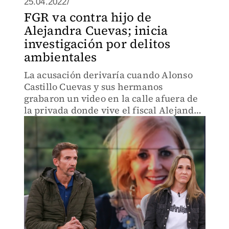
25.04.2022/
FGR va contra hijo de
Alejandra Cuevas; inicia
investigación por delitos
ambientales
La acusación derivaría cuando Alonso
Castillo Cuevas y sus hermanos
grabaron un video en la calle afuera de
la privada donde vive el fiscal Alejandro
Gertz Manero y habrían dañado un
monumento.