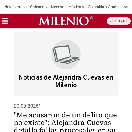
Hoy interesa:
Chicago vs Necaxa
México vs Colombia
América vs S
REGÍSTRATE
Noticias de Alejandra Cuevas en
Milenio
20.05.2026/
"Me acusaron de un delito que
no existe": Alejandra Cuevas
detalla fallas procesales en su