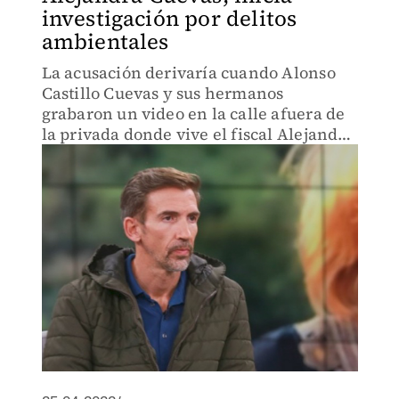
investigación por delitos
ambientales
La acusación derivaría cuando Alonso
Castillo Cuevas y sus hermanos
grabaron un video en la calle afuera de
la privada donde vive el fiscal Alejandro
Gertz Manero y habrían dañado un
monumento.