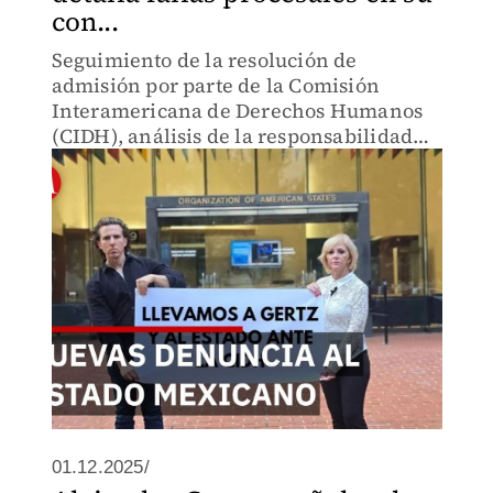
con...
Seguimiento de la resolución de
admisión por parte de la Comisión
Interamericana de Derechos Humanos
(CIDH), análisis de la responsabilidad
internacional del Estado mexicano y
revisión de los antecedentes penales del
caso de Alejandra Cuevas Morán.
01.12.2025/