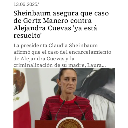
13.06.2025/
Sheinbaum asegura que caso
de Gertz Manero contra
Alejandra Cuevas 'ya está
resuelto'
La presidenta Claudia Sheinbaum
afirmó que el caso del encarcelamiento
de Alejandra Cuevas y la
criminalización de su madre, Laura
Morán, por el delito que inventó el fiscal
general de la República, Alejando Gertz
Manero, está aclarado y resuelto.