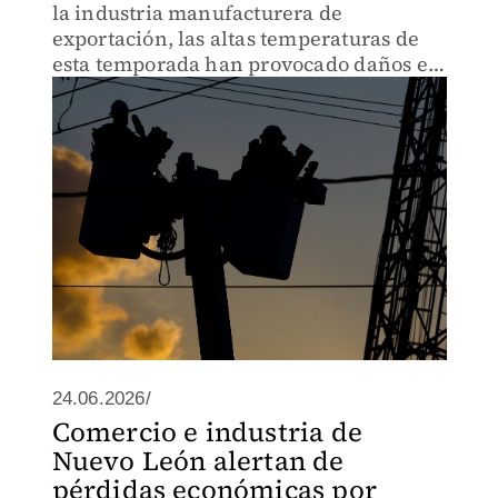
la industria manufacturera de
exportación, las altas temperaturas de
esta temporada han provocado daños en
líneas de servicio y en el equipo de
trabajo.
24.06.2026/
Comercio e industria de
Nuevo León alertan de
pérdidas económicas por