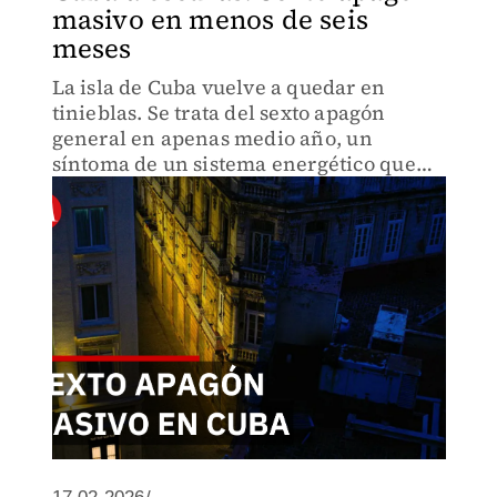
masivo en menos de seis
meses
La isla de Cuba vuelve a quedar en
tinieblas. Se trata del sexto apagón
general en apenas medio año, un
síntoma de un sistema energético que
parece haber llegado a su límite.