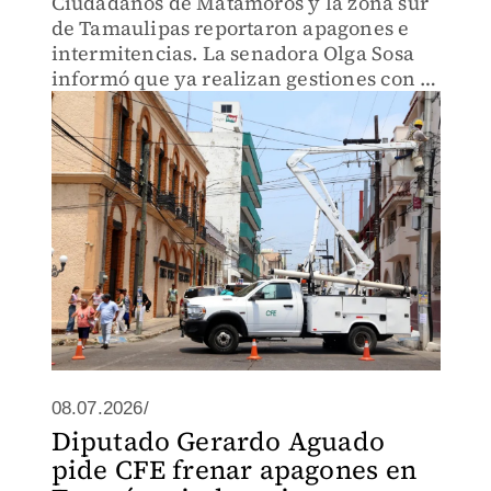
Ciudadanos de Matamoros y la zona sur
de Tamaulipas reportaron apagones e
intermitencias. La senadora Olga Sosa
informó que ya realizan gestiones con la
CFE para atender la demanda.
08.07.2026/
Diputado Gerardo Aguado
pide CFE frenar apagones en