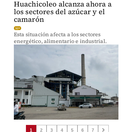
Huachicoleo alcanza ahora a
los sectores del azúcar y el
camarón
Esta situación afecta a los sectores
energético, alimentario e industrial.
1
2
3
4
5
6
7