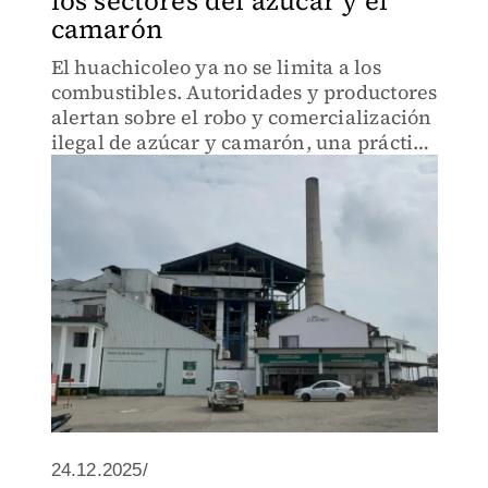
los sectores del azúcar y el
camarón
El huachicoleo ya no se limita a los
combustibles. Autoridades y productores
alertan sobre el robo y comercialización
ilegal de azúcar y camarón, una práctica
que afecta a cadenas productivas y eleva
pérdidas económicas.
24.12.2025/