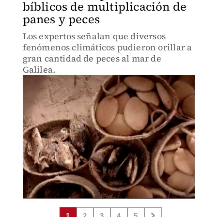
bíblicos de multiplicación de
panes y peces
Los expertos señalan que diversos
fenómenos climáticos pudieron orillar a
gran cantidad de peces al mar de
Galilea.
1
2
3
4
5