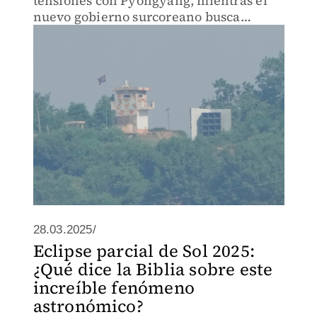
tensiones con Pyongyang, mientras el
nuevo gobierno surcoreano busca
reducir conflictos en la región.
28.03.2025/
Eclipse parcial de Sol 2025:
¿Qué dice la Biblia sobre este
increíble fenómeno
astronómico?