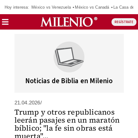
Hoy interesa:
México vs Venezuela
México vs Canadá
La Casa de 
REGÍSTRATE
Noticias de Biblia en Milenio
21.04.2026/
Trump y otros republicanos
leerán pasajes en un maratón
bíblico; "la fe sin obras está
muerta"...