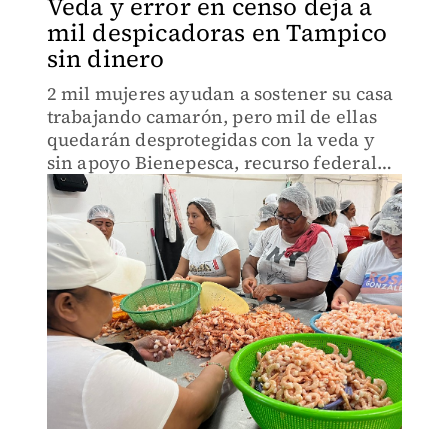
Veda y error en censo deja a
mil despicadoras en Tampico
sin dinero
2 mil mujeres ayudan a sostener su casa
trabajando camarón, pero mil de ellas
quedarán desprotegidas con la veda y
sin apoyo Bienepesca, recurso federal
que tuvo mal censo