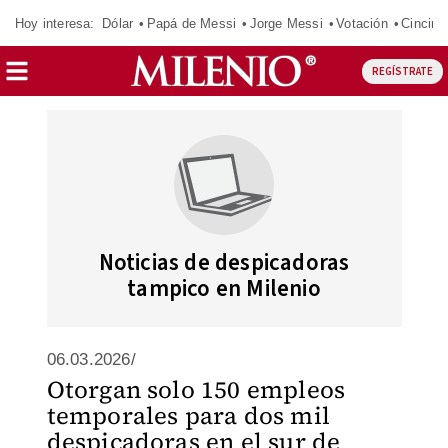
Hoy interesa:
Dólar
Papá de Messi
Jorge Messi
Votación
Cincinn
REGÍSTRATE
Noticias de despicadoras
tampico en Milenio
06.03.2026/
Otorgan solo 150 empleos
temporales para dos mil
despicadoras en el sur de