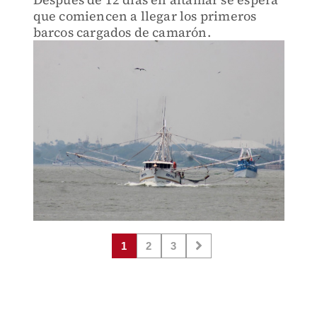
que comiencen a llegar los primeros
barcos cargados de camarón.
1
2
3