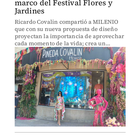
marco del Festival Flores y
Jardines
Ricardo Covalin compartió a MILENIO
que con su nueva propuesta de diseño
proyectan la importancia de aprovechar
cada momento de la vida; crea un
montaje con pasarela para ser parte de
la fiesta de las flores en Polanco