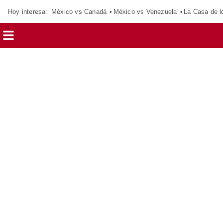
Hoy interesa:
México vs Canadá
México vs Venezuela
La Casa de 