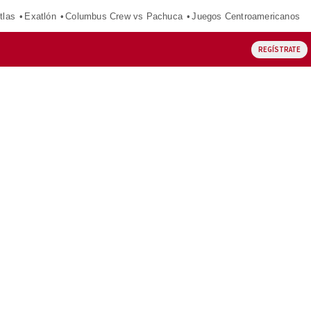
tlas
Exatlón
Columbus Crew vs Pachuca
Juegos Centroamericanos
REGÍSTRATE