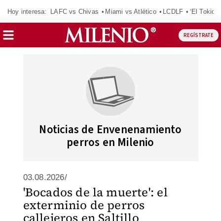
Hoy interesa:
LAFC vs Chivas
Miami vs Atlético
LCDLF
‘El Tokio’
REGÍSTRATE
Noticias de Envenenamiento
perros en Milenio
03.08.2026/
'Bocados de la muerte': el
exterminio de perros
callejeros en Saltillo