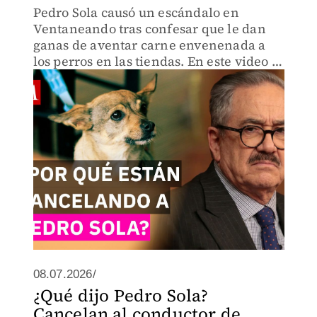
Pedro Sola causó un escándalo en
Ventaneando tras confesar que le dan
ganas de aventar carne envenenada a
los perros en las tiendas. En este video te
explicamos los detalles de su polémica
con Mónica Castañeda y las críticas en
redes sociales.
08.07.2026/
¿Qué dijo Pedro Sola?
Cancelan al conductor de