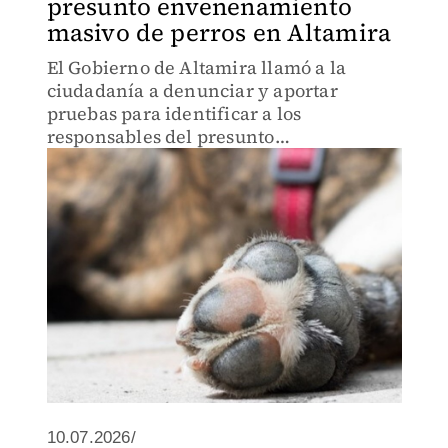
presunto envenenamiento
masivo de perros en Altamira
El Gobierno de Altamira llamó a la
ciudadanía a denunciar y aportar
pruebas para identificar a los
responsables del presunto
envenenamiento de animales ocurrido
en el ejido Estación Colonias.
10.07.2026/