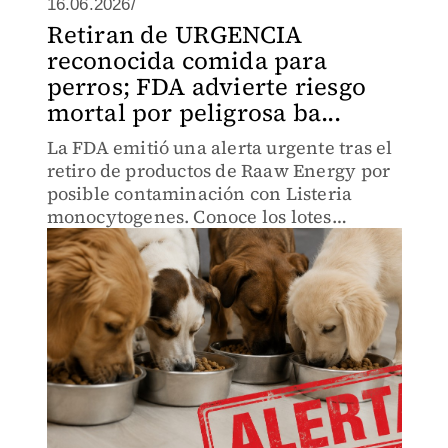
16.06.2026/
Retiran de URGENCIA
reconocida comida para
perros; FDA advierte riesgo
mortal por peligrosa ba...
La FDA emitió una alerta urgente tras el
retiro de productos de Raaw Energy por
posible contaminación con Listeria
monocytogenes. Conoce los lotes
afectados y los riesgos para mascotas y
personas.