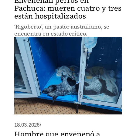
Envenenan perros en
Pachuca: mueren cuatro y tres
están hospitalizados
‘Rigoberto’, un pastor australiano, se
encuentra en estado crítico.
18.03.2026/
Hombre que envenenó a