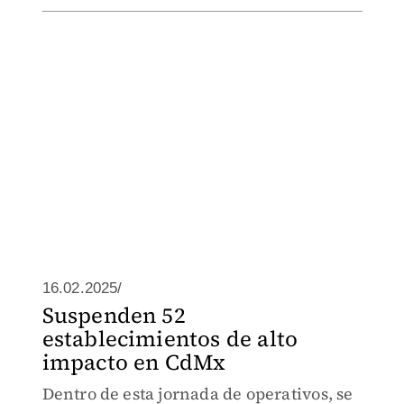
16.02.2025/
Suspenden 52
establecimientos de alto
impacto en CdMx
Dentro de esta jornada de operativos, se