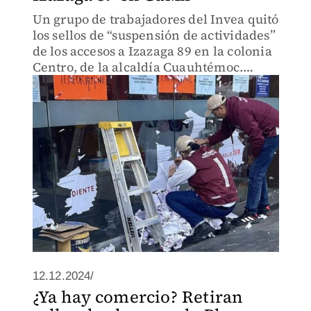
Un grupo de trabajadores del Invea quitó
los sellos de “suspensión de actividades”
de los accesos a Izazaga 89 en la colonia
Centro, de la alcaldía Cuauhtémoc.
Además, señalaron que continúan las
negociaciones con el gobierno
capitalino.
12.12.2024/
¿Ya hay comercio? Retiran