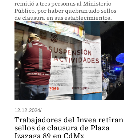
remitió a tres personas al Ministerio
Público, por haber quebrantado sellos
de clausura en sus establecimientos.
12.12.2024/
Trabajadores del Invea retiran
sellos de clausura de Plaza
Izazaga 89 en CdMx