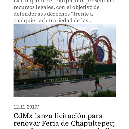
La compañía refirió que han presentado
recursos legales, con el objetivo de
defender sus derechos “frente a
cualquier arbitrariedad de las
autoridades”.
12.11.2019/
CdMx lanza licitación para
renovar Feria de Chapultepec;