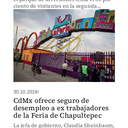
ciento de visitantes en la segunda
sección, por lo que urgió lanzar la
licitación.
30.10.2019/
CdMx ofrece seguro de
desempleo a ex trabajadores
de la Feria de Chapultepec
La jefa de gobierno, Claudia Sheinbaum,