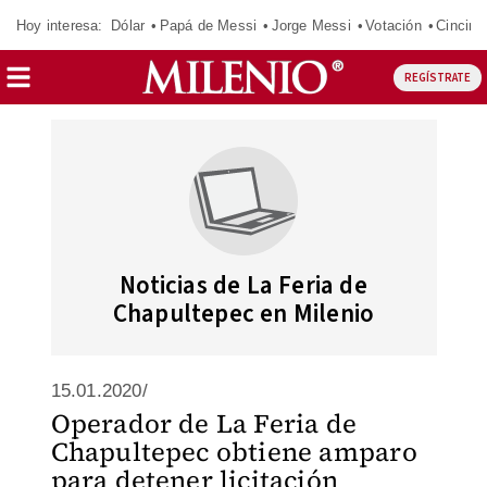
Hoy interesa:
Dólar
Papá de Messi
Jorge Messi
Votación
Cincinn
REGÍSTRATE
Noticias de La Feria de
Chapultepec en Milenio
15.01.2020/
Operador de La Feria de
Chapultepec obtiene amparo
para detener licitación