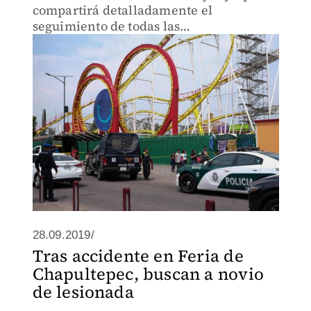
compartirá detalladamente el
seguimiento de todas las
investigaciones.
28.09.2019/
Tras accidente en Feria de
Chapultepec, buscan a novio
de lesionada