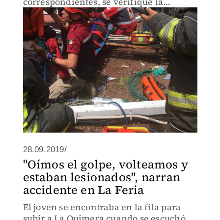
correspondientes, se verifique la
seguridad de las instalaciones y se
acredite la vigencia del programa de
Protección Civil.
28.09.2019/
"Oímos el golpe, volteamos y
estaban lesionados", narran
accidente en La Feria
El joven se encontraba en la fila para
subir a La Quimera cuando se escuchó