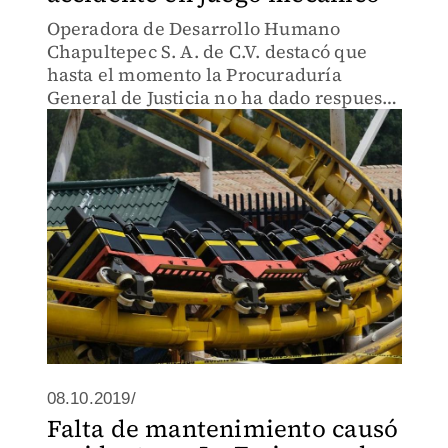
Operadora de Desarrollo Humano
Chapultepec S. A. de C.V. destacó que
hasta el momento la Procuraduría
General de Justicia no ha dado respuesta
para el ingreso de los peritos.
08.10.2019/
Falta de mantenimiento causó