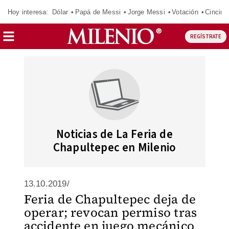
Hoy interesa:
Dólar
Papá de Messi
Jorge Messi
Votación
Cincinn
REGÍSTRATE
Noticias de La Feria de
Chapultepec en Milenio
13.10.2019/
Feria de Chapultepec deja de
operar; revocan permiso tras
accidente en juego mecánico