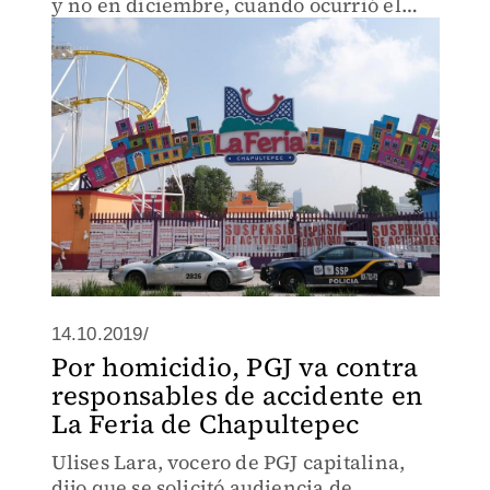
y no en diciembre, cuando ocurrió el
hecho.
14.10.2019/
Por homicidio, PGJ va contra
responsables de accidente en
La Feria de Chapultepec
Ulises Lara, vocero de PGJ capitalina,
dijo que se solicitó audiencia de