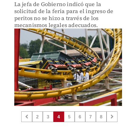
La jefa de Gobierno indicó que la
solicitud de la feria para el ingreso de
peritos no se hizo a través de los
mecanismos legales adecuados.
2
3
4
5
6
7
8