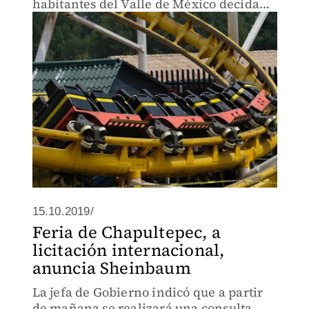
habitantes del Valle de México decidan
sobre el uso del espacio.
15.10.2019/
Feria de Chapultepec, a
licitación internacional,
anuncia Sheinbaum
La jefa de Gobierno indicó que a partir
de mañana se realizará una consulta