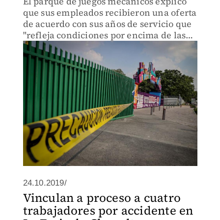
El parque de juegos mecánicos explicó
que sus empleados recibieron una oferta
de acuerdo con sus años de servicio que
"refleja condiciones por encima de las
que señala la ley".
24.10.2019/
Vinculan a proceso a cuatro
trabajadores por accidente en