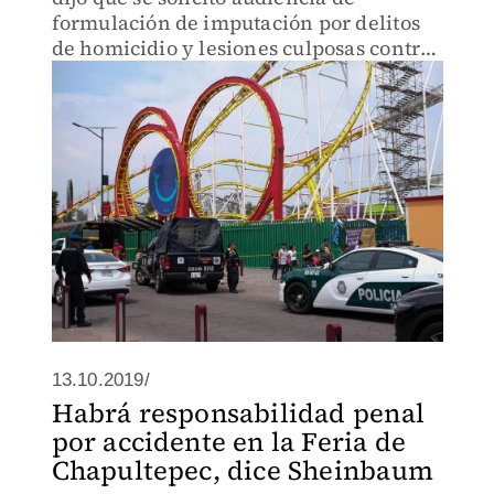
formulación de imputación por delitos
de homicidio y lesiones culposas contra
los investigados por el accidente
ocurrido el 28 de septiembre.
13.10.2019/
Habrá responsabilidad penal
por accidente en la Feria de
Chapultepec, dice Sheinbaum