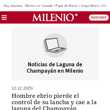
Hoy interesa:
México vs Canadá
Papá de Messi
Jorge Messi
Vota
REGÍSTRATE
Noticias de Laguna de
Champayán en Milenio
12.12.2025/
Hombre ebrio pierde el
control de su lancha y cae a la
laguna del Champayán