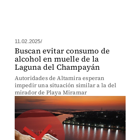
11.02.2025/
Buscan evitar consumo de
alcohol en muelle de la
Laguna del Champayán
Autoridades de Altamira esperan
impedir una situación similar a la del
mirador de Playa Miramar