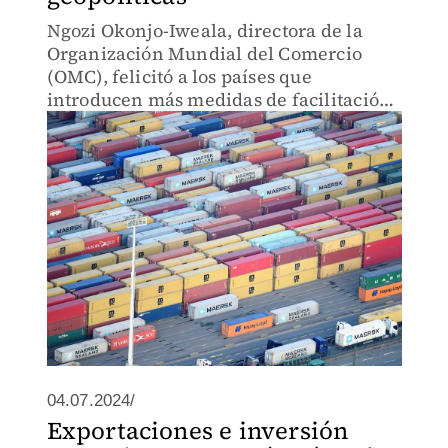
Ngozi Okonjo-Iweala, directora de la
Organización Mundial del Comercio
(OMC), felicitó a los países que
introducen más medidas de facilitación
que de restricción al comercio.
04.07.2024/
Exportaciones e inversión