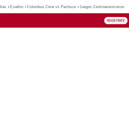
tlas
Exatlón
Columbus Crew vs Pachuca
Juegos Centroamericanos
REGÍSTRATE