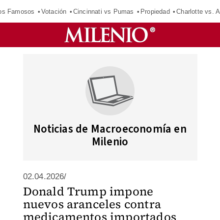
los Famosos
Votación
Cincinnati vs Pumas
Propiedad
Charlotte vs. A
Noticias de Macroeconomía en
Milenio
02.04.2026/
Donald Trump impone
nuevos aranceles contra
medicamentos importados