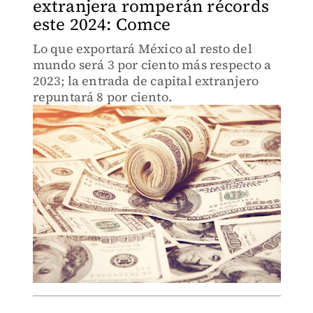
extranjera romperán récords
este 2024: Comce
Lo que exportará México al resto del
mundo será 3 por ciento más respecto a
2023; la entrada de capital extranjero
repuntará 8 por ciento.