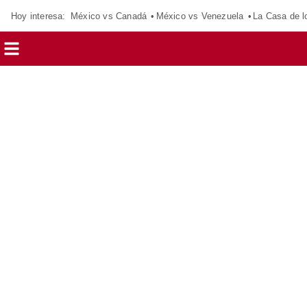
Hoy interesa:
México vs Canadá
México vs Venezuela
La Casa de 