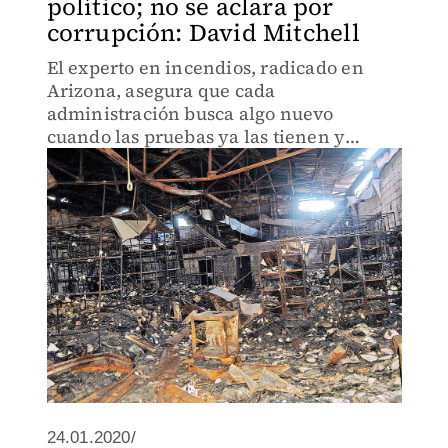
político; no se aclara por
corrupción: David Mitchell
El experto en incendios, radicado en
Arizona, asegura que cada
administración busca algo nuevo
cuando las pruebas ya las tienen y
afirma que ya perdió la esperanza de
que se resuelva el asunto.
24.01.2020/