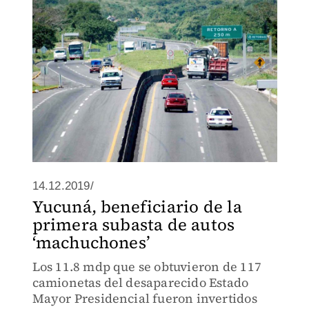
14.12.2019/
Yucuná, beneficiario de la
primera subasta de autos
‘machuchones’
Los 11.8 mdp que se obtuvieron de 117
camionetas del desaparecido Estado
Mayor Presidencial fueron invertidos