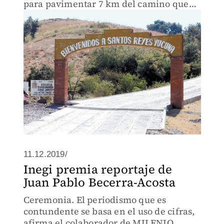
para pavimentar 7 km del camino que
comunica a este municipio, construir
una escuela y repartir 400 tinacos.
11.12.2019/
Inegi premia reportaje de
Juan Pablo Becerra-Acosta
Ceremonia. El periodismo que es
contundente se basa en el uso de cifras,
afirma el colaborador de MILENIO.