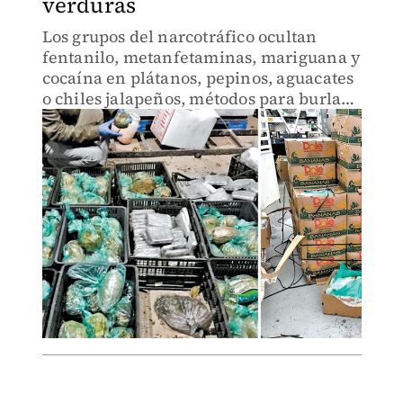
verduras
Los grupos del narcotráfico ocultan
fentanilo, metanfetaminas, mariguana y
cocaína en plátanos, pepinos, aguacates
o chiles jalapeños, métodos para burlar
a las autoridades de ese país.