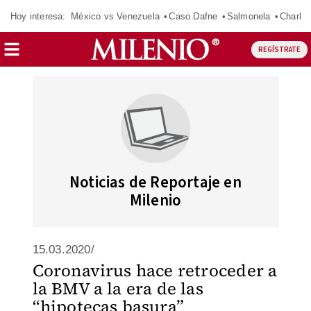
Hoy interesa:
México vs Venezuela
Caso Dafne
Salmonela
Charlot
REGÍSTRATE
Noticias de Reportaje en
Milenio
15.03.2020/
Coronavirus hace retroceder a
la BMV a la era de las
“hipotecas basura”