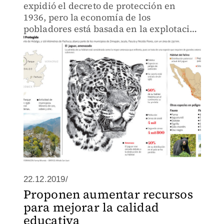
expidió el decreto de protección en
1936, pero la economía de los
pobladores está basada en la explotación
de ese mineral y el alcalde quiere
cambiar las leyes.
22.12.2019/
Proponen aumentar recursos
para mejorar la calidad
educativa