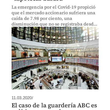
La emergencia por el Covid-19 propició
que el mercado accionario sufriera una
caída de 7.98 por ciento, una
disminución que no se registraba desde
la crisis financiera de octubre de 2008.
11.03.2020/
El caso de la guardería ABC es