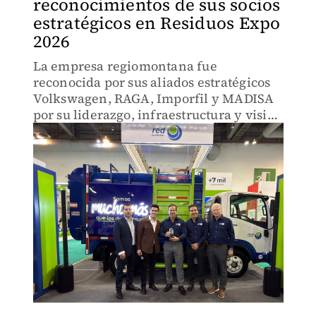
reconocimientos de sus socios
estratégicos en Residuos Expo
2026
La empresa regiomontana fue
reconocida por sus aliados estratégicos
Volkswagen, RAGA, Imporfil y MADISA
por su liderazgo, infraestructura y visión
en la gestión integral de residuos