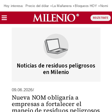
Hoy interesa:
Precio del dólar
La Mañanera
Bloqueos HOY
Nomina
REGÍSTRATE
Noticias de residuos peligrosos
en Milenio
09.06.2026/
Nueva NOM obligaría a
empresas a fortalecer el
manejo de residuos peligrosos