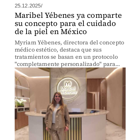
25.12.2025/
Maribel Yébenes ya comparte
su concepto para el cuidado
de la piel en México
Myriam Yébenes, directora del concepto
médico estético, destaca que sus
tratamientos se basan en un protocolo
"completamente personalizado" para
garantizar resultados; Palacio de Hierro
Polanco es su primera sede en nuestro
país