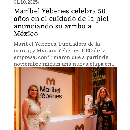
01.10.2025/
Maribel Yébenes celebra 50
años en el cuidado de la piel
anunciando su arribo a
México
Maribel Yébenes, Fundadora de la
marca; y Myriam Yébenes, CEO de la
empresa; confirmaron que a partir de
noviembre inician una nueva etapa en
su historia al traer sus conocimientos y
experiencia a la sede que tendrán en
nuestro país