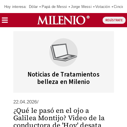
Hoy interesa:
Dólar
Papá de Messi
Jorge Messi
Votación
Cincinn
REGÍSTRATE
Noticias de Tratamientos
belleza en Milenio
22.04.2026/
¿Qué le pasó en el ojo a
Galilea Montijo? Video de la
conductora de 'Hoy' desata