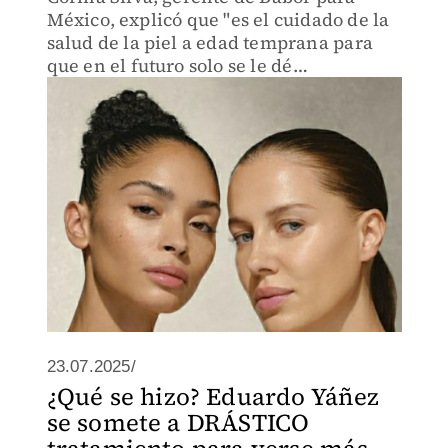
México, explicó que "es el cuidado de la
salud de la piel a edad temprana para
que en el futuro solo se le dé
mantenimiento y no requiera de
productos más invasivos", en la
experiencia donde presentó Nutri
Restore
23.07.2025/
¿Qué se hizo? Eduardo Yáñez
se somete a DRÁSTICO