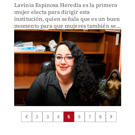
Lavinia Espinosa Heredia es la primera
mujer electa para dirigir esta
institución, quien señala que es un buen
momento para que mujeres también se
sumen a las carreras agrícolas
2
3
4
5
6
7
8