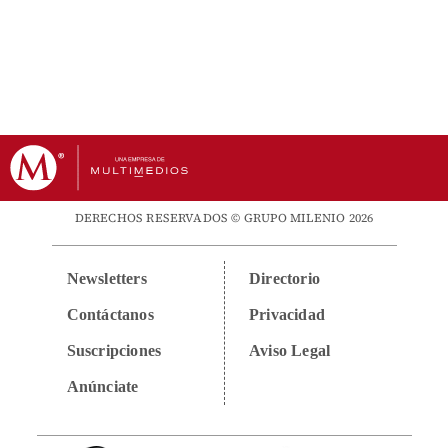
DERECHOS RESERVADOS © GRUPO MILENIO 2026
Newsletters
Directorio
Contáctanos
Privacidad
Suscripciones
Aviso Legal
Anúnciate