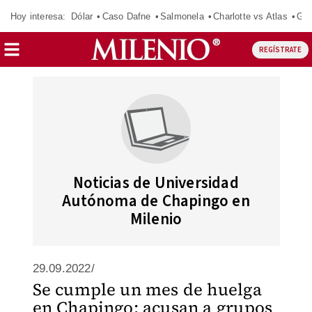
Hoy interesa:
Dólar
Caso Dafne
Salmonela
Charlotte vs Atlas
Gab
REGÍSTRATE
Noticias de Universidad
Autónoma de Chapingo en
Milenio
29.09.2022/
Se cumple un mes de huelga
en Chapingo; acusan a grupos