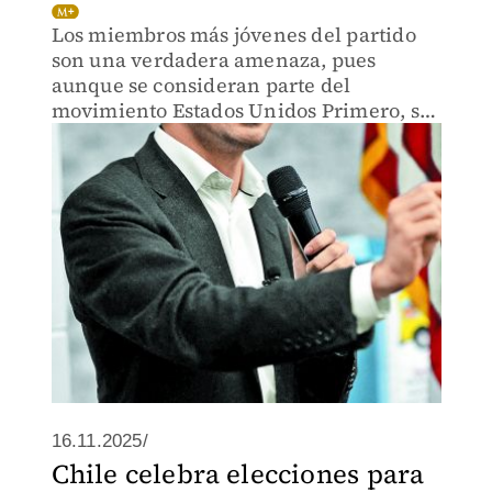
Los miembros más jóvenes del partido
son una verdadera amenaza, pues
aunque se consideran parte del
movimiento Estados Unidos Primero, se
muestran antiisraelíes, racistas y
abiertamente sexistas
16.11.2025/
Chile celebra elecciones para