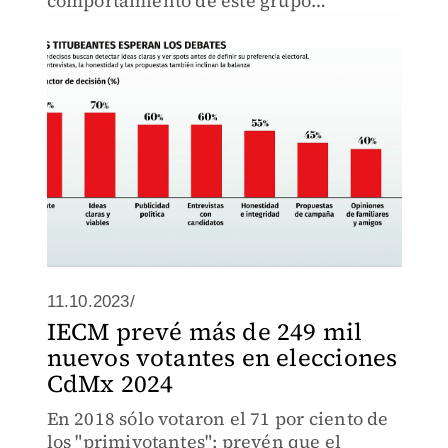
comportamiento de este grupo
demográfico clave y su posible impacto
en los resultados electorales.
11.10.2023/
IECM prevé más de 249 mil
nuevos votantes en elecciones
CdMx 2024
En 2018 sólo votaron el 71 por ciento de
los "primivotantes"; prevén que el