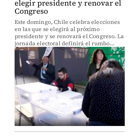
elegir presidente y renovar el
Congreso
Este domingo, Chile celebra elecciones
en las que se elegirá al próximo
presidente y se renovará el Congreso. La
jornada electoral definirá el rumbo
político del país en medio de un clima
de alta participación y expectativas
ciudadanas.