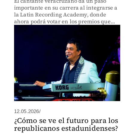
El cantante veracruzano da un paso
importante en su carrera al integrarse a
la Latin Recording Academy, donde
ahora podrá votar en los premios que
reconocen lo mejor de la música latina.
12.05.2026/
¿Cómo se ve el futuro para los
republicanos estadunidenses?