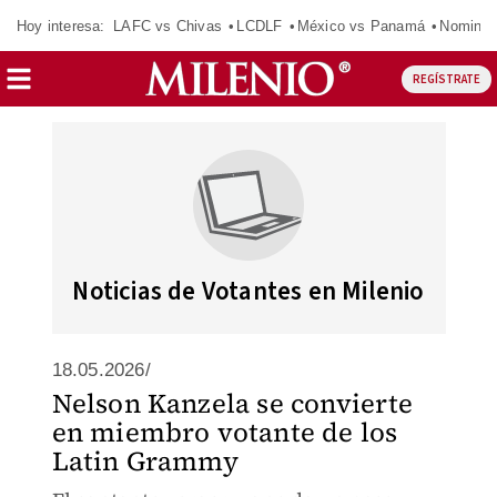
Hoy interesa:
LAFC vs Chivas
LCDLF
México vs Panamá
Nomina
REGÍSTRATE
Noticias de Votantes en Milenio
18.05.2026/
Nelson Kanzela se convierte
en miembro votante de los
Latin Grammy