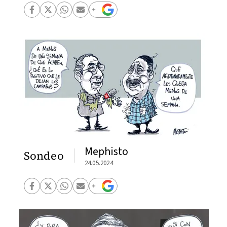
Mephisto
Sondeo
24.05.2024