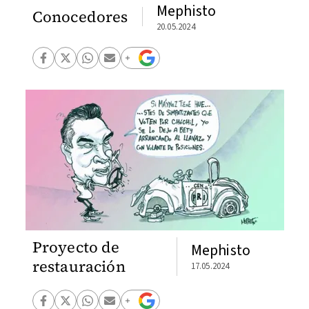
Mephisto
Conocedores
20.05.2024
Proyecto de
Mephisto
restauración
17.05.2024