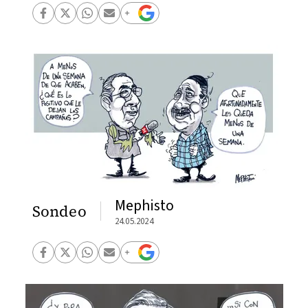
Mephisto
Sondeo
24.05.2024