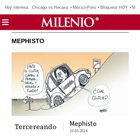
Hoy interesa:
Chicago vs Necaxa
México-Perú
Bloqueos HOY
Man
MEPHISTO
Mephisto
Tercereando
10.05.2024