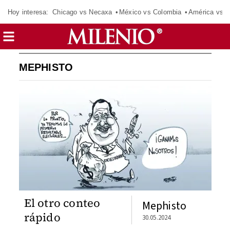
Hoy interesa:
Chicago vs Necaxa
México vs Colombia
América vs S
MEPHISTO
El otro conteo
Mephisto
rápido
30.05.2024