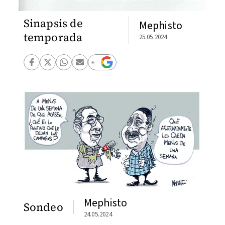
Sinapsis de
Mephisto
temporada
25.05.2024
Mephisto
Sondeo
24.05.2024