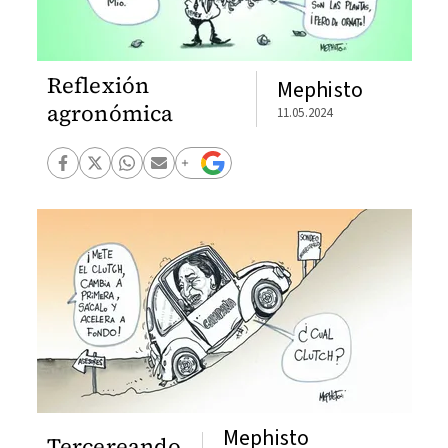
Reflexión
Mephisto
agronómica
11.05.2024
Mephisto
Tercereando