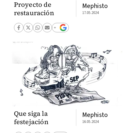
Proyecto de
Mephisto
restauración
17.05.2024
Que siga la
Mephisto
festejación
16.05.2024