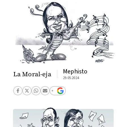
Mephisto
La Moral-eja
29.05.2024