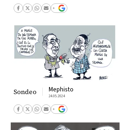
Mephisto
Sondeo
24.05.2024