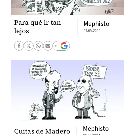
Para qué ir tan
Mephisto
lejos
07.05.2024
Mephisto
Cuitas de Madero