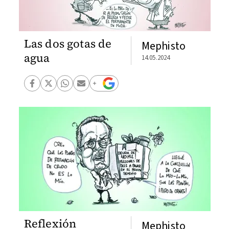
Las dos gotas de
Mephisto
agua
14.05.2024
Reflexión
Mephisto