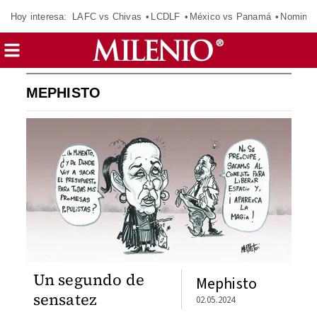
Hoy interesa:
LAFC vs Chivas
LCDLF
México vs Panamá
Nomina
MEPHISTO
Un segundo de
Mephisto
sensatez
02.05.2024