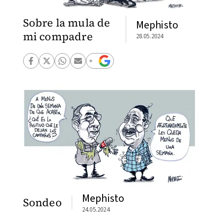
Sobre la mula de
Mephisto
mi compadre
28.05.2024
Mephisto
Sondeo
24.05.2024