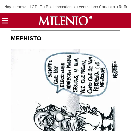
Hoy interesa:
LCDLF
Posicionamiento
Venustiano Carranza
Ruffo 
MEPHISTO