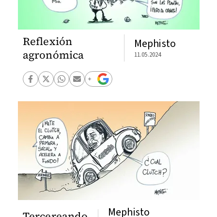
Reflexión
Mephisto
agronómica
11.05.2024
Mephisto
Tercereando