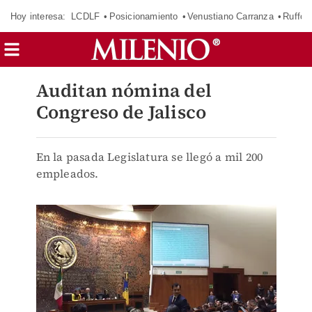
Hoy interesa:
LCDLF
Posicionamiento
Venustiano Carranza
Ruffo 
Auditan nómina del
Congreso de Jalisco
En la pasada Legislatura se llegó a mil 200
empleados.