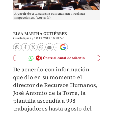
A partir de esta semana comenzarán a realizar
inspecciones. (Cortesía)
ELSA MARTHA GUTIÉRREZ
Guadalajara
/
10.12.2018 16:38:57
Únete al canal de Milenio
De acuerdo con información
que dio en su momento el
director de Recursos Humanos,
José Antonio de la Torre, la
plantilla ascendía a 998
trabajadores hasta agosto del