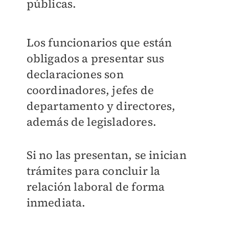
públicas.
Los funcionarios que están
obligados a presentar sus
declaraciones son
coordinadores, jefes de
departamento y directores,
además de legisladores.
Si no las presentan, se inician
trámites para concluir la
relación laboral de forma
inmediata.