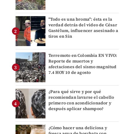
"Todo es una broma": ésta es la
verdad detrás del video de César
Gastélum, influencer asesinado a
tiros en Sin
Terremoto en Colombia EN VIVO:
Reporte de muertos y
afectaciones del sismo magnitud
7.4 HOY 10 de agosto
¿Para qué sirve y por qué
recomiendan lavarse el cabello
primero con acondicionador y
después aplicar shampoo?
¿Cómo hacer una deliciosa y
fresca agua de horchata con