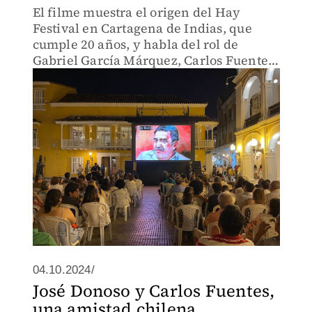
El filme muestra el origen del Hay
Festival en Cartagena de Indias, que
cumple 20 años, y habla del rol de
Gabriel García Márquez, Carlos Fuentes
y Cristina Fuentes La Roche en su
creación.
04.10.2024/
José Donoso y Carlos Fuentes,
una amistad chilena