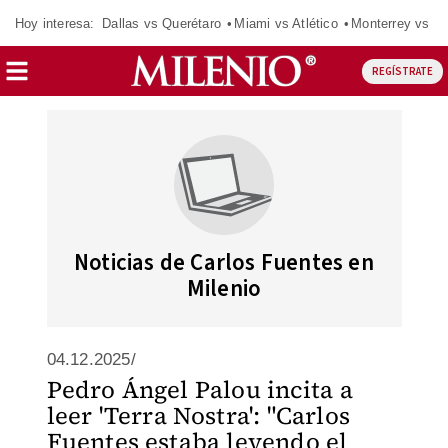
Hoy interesa:
Dallas vs Querétaro
Miami vs Atlético
Monterrey vs Or
REGÍSTRATE
Noticias de Carlos Fuentes en
Milenio
04.12.2025/
Pedro Ángel Palou incita a
leer 'Terra Nostra': "Carlos
Fuentes estaba leyendo el