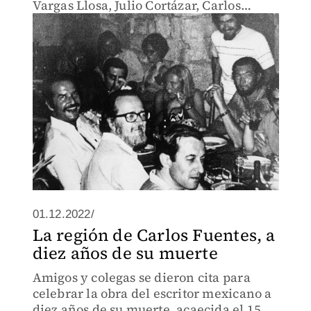
Vargas Llosa, Julio Cortázar, Carlos
Fuentes y Gabriel García Márquez.
01.12.2022/
La región de Carlos Fuentes, a
diez años de su muerte
Amigos y colegas se dieron cita para
celebrar la obra del escritor mexicano a
diez años de su muerte, acaecida el 15