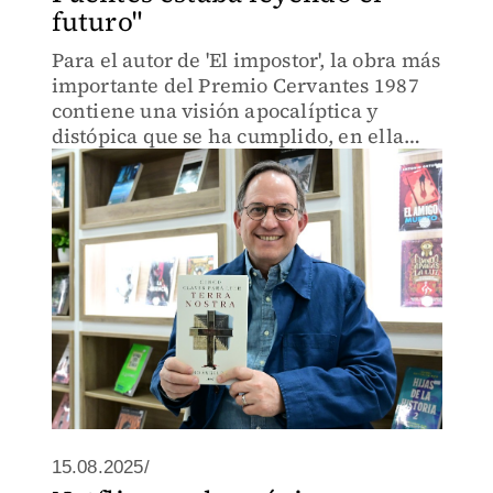
futuro"
Para el autor de 'El impostor', la obra más
importante del Premio Cervantes 1987
contiene una visión apocalíptica y
distópica que se ha cumplido, en ella
habla del cambio climático y de cómo la
máquina destruirá a la humanidad.
15.08.2025/