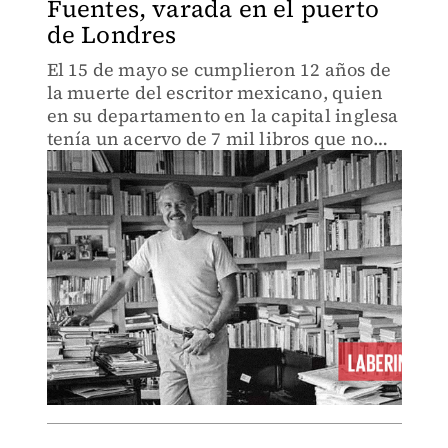
Fuentes, varada en el puerto
de Londres
El 15 de mayo se cumplieron 12 años de
la muerte del escritor mexicano, quien
en su departamento en la capital inglesa
tenía un acervo de 7 mil libros que no
han podido trasladarse a México por
kafkianos trámites burocráticos.