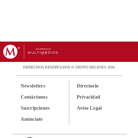
DERECHOS RESERVADOS © GRUPO MILENIO 2026
Newsletters
Directorio
Contáctanos
Privacidad
Suscripciones
Aviso Legal
Anúnciate