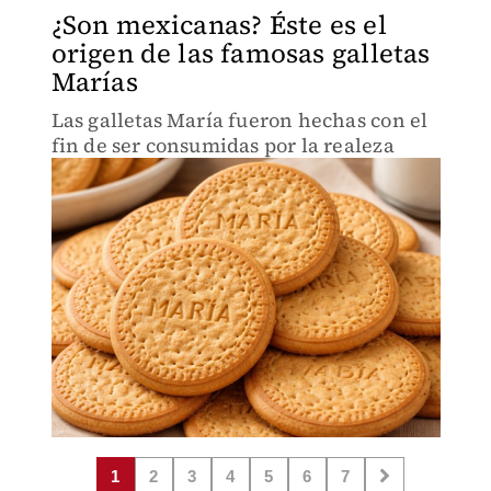
¿Son mexicanas? Éste es el
origen de las famosas galletas
Marías
Las galletas María fueron hechas con el
fin de ser consumidas por la realeza
1
2
3
4
5
6
7