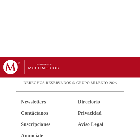
DERECHOS RESERVADOS © GRUPO MILENIO 2026
Newsletters
Directorio
Contáctanos
Privacidad
Suscripciones
Aviso Legal
Anúnciate