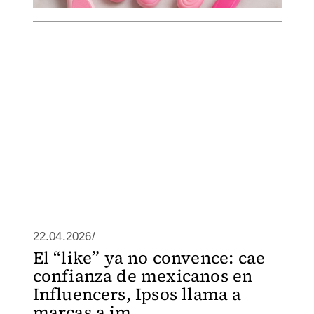
22.04.2026/
El “like” ya no convence: cae
confianza de mexicanos en
Influencers, Ipsos llama a
marcas a im...