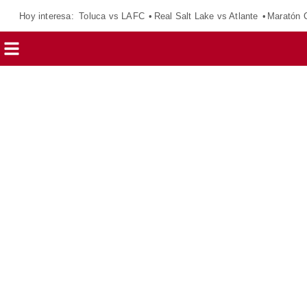
Hoy interesa:
Toluca vs LAFC
Real Salt Lake vs Atlante
Maratón