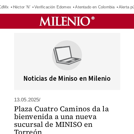
 CdMx
Héctor ‘N’
Verificación Edomex
Atentado en Colombia
Alerta 
Noticias de Miniso en Milenio
13.05.2025/
Plaza Cuatro Caminos da la
bienvenida a una nueva
sucursal de MINISO en
Torreón