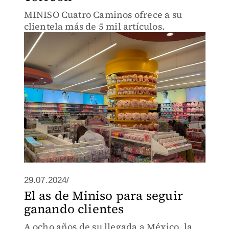
MINISO Cuatro Caminos ofrece a su
clientela más de 5 mil artículos.
29.07.2024/
El as de Miniso para seguir
ganando clientes
A ocho años de su llegada a México, la