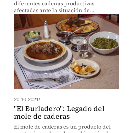
diferentes cadenas productivas
afectadas ante la situación de
emergencia por el coronavirus.
20.10.2021/
"El Burladero": Legado del
mole de caderas
El mole de caderas es un producto del