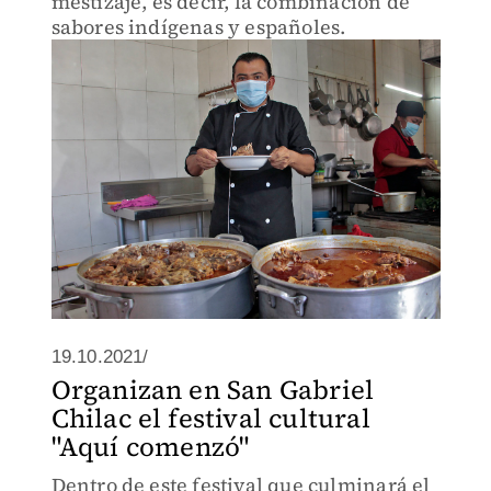
mestizaje, es decir, la combinación de
sabores indígenas y españoles.
19.10.2021/
Organizan en San Gabriel
Chilac el festival cultural
"Aquí comenzó"
Dentro de este festival que culminará el