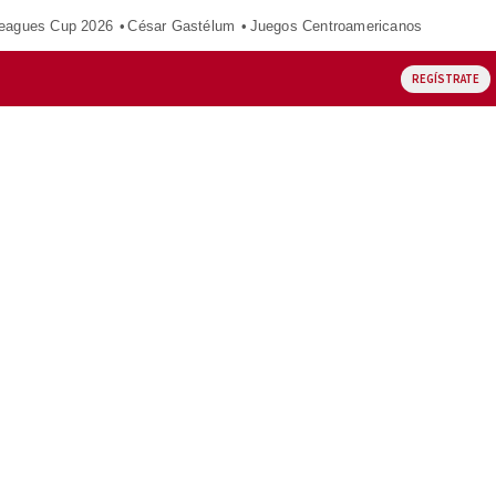
eagues Cup 2026
César Gastélum
Juegos Centroamericanos
REGÍSTRATE