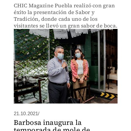
CHIC Magazine Puebla realizó con gran
éxito la presentación de Sabor y
Tradición, donde cada uno de los
visitantes se llevó un gran sabor de boca.
21.10.2021/
Barbosa inaugura la
temporada de mole de