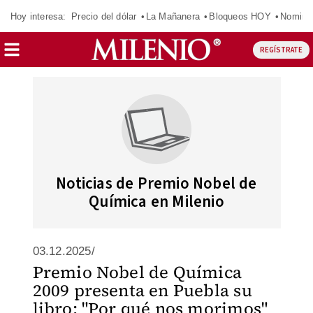
Hoy interesa:
Precio del dólar
La Mañanera
Bloqueos HOY
Nomina
REGÍSTRATE
Noticias de Premio Nobel de
Química en Milenio
03.12.2025/
Premio Nobel de Química
2009 presenta en Puebla su
libro: "Por qué nos morimos"