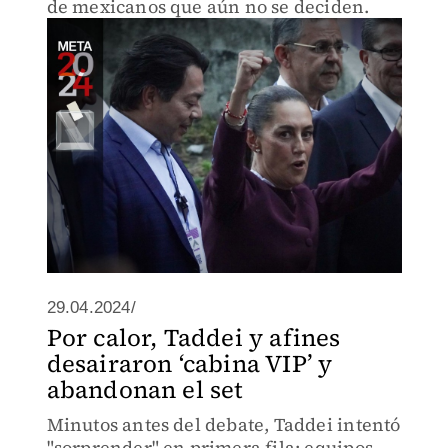
de mexicanos que aún no se deciden.
29.04.2024/
Por calor, Taddei y afines
desairaron ‘cabina VIP’ y
abandonan el set
Minutos antes del debate, Taddei intentó
"sorprender" en primera fila; equipos