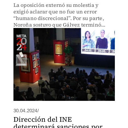
La oposición externó su molestia y
exigió aclarar que no fue un error
“humano discrecional”. Por su parte,
Noroña sostuvo que Gálvez terminó
ventilando que sí están detrás de la
campaña #narcopresidente
30.04.2024/
Dirección del INE
determinará sanciones por