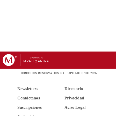
DERECHOS RESERVADOS © GRUPO MILENIO 2026
Newsletters
Directorio
Contáctanos
Privacidad
Suscripciones
Aviso Legal