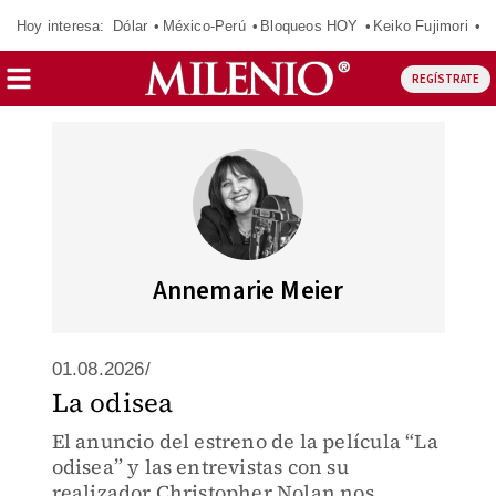
Hoy interesa:
Dólar
México-Perú
Bloqueos HOY
Keiko Fujimori
E
REGÍSTRATE
Annemarie Meier
01.08.2026/
La odisea
El anuncio del estreno de la película “La
odisea” y las entrevistas con su
realizador Christopher Nolan nos