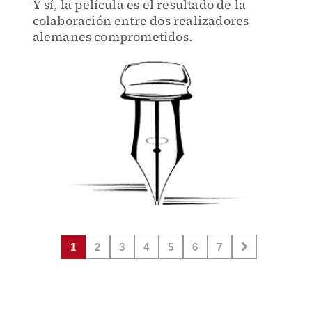
Y sí, la película es el resultado de la
colaboración entre dos realizadores
alemanes comprometidos.
1
2
3
4
5
6
7