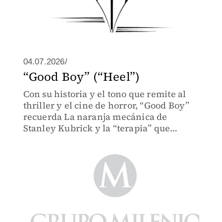
04.07.2026/
“Good Boy” (“Heel”)
Con su historia y el tono que remite al
thriller y el cine de horror, “Good Boy”
recuerda La naranja mecánica de
Stanley Kubrick y la “terapia” que
recibe su protagonista como asesino y
líder de una banda juvenil.