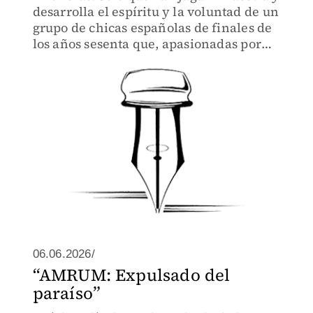
desarrolla el espíritu y la voluntad de un
grupo de chicas españolas de finales de
los años sesenta que, apasionadas por
jugar fútbol, realizaron su sueño de
conformarse en un equipo preparado
para competir
06.06.2026/
“AMRUM: Expulsado del
paraíso”