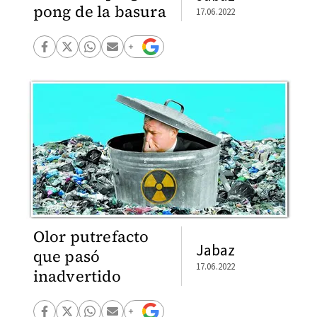
pong de la basura
17.06.2022
Olor putrefacto
Jabaz
que pasó
17.06.2022
inadvertido