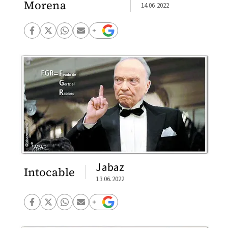
Morena
14.06.2022
Jabaz
Intocable
13.06.2022