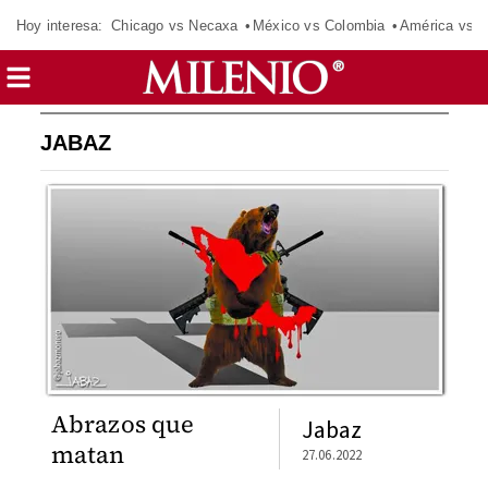
Hoy interesa:
Chicago vs Necaxa
México vs Colombia
América vs S
JABAZ
Abrazos que
Jabaz
matan
27.06.2022