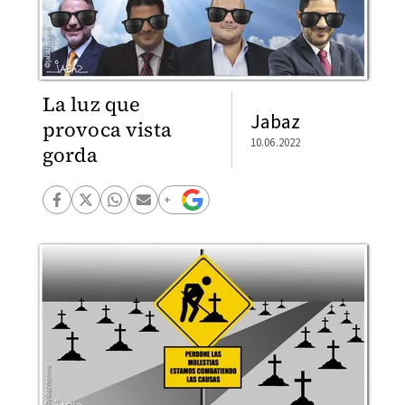
La luz que
Jabaz
provoca vista
10.06.2022
gorda