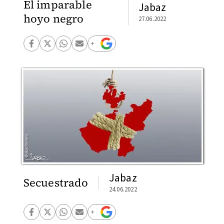
El imparable
Jabaz
hoyo negro
27.06.2022
Jabaz
Secuestrado
24.06.2022