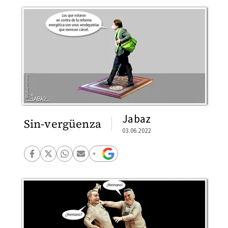
Jabaz
Sin-vergüenza
03.06.2022