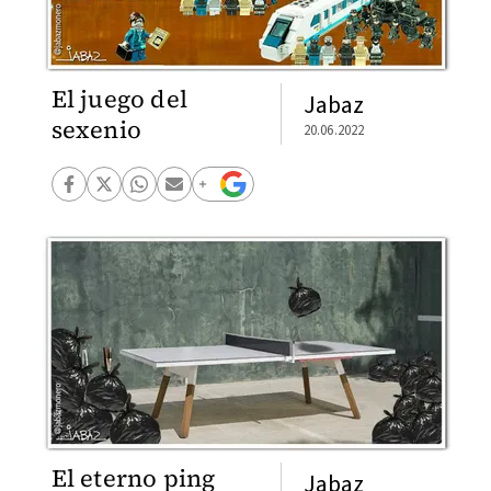
El juego del
Jabaz
sexenio
20.06.2022
El eterno ping
Jabaz