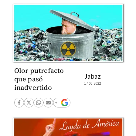
Olor putrefacto
Jabaz
que pasó
17.06.2022
inadvertido