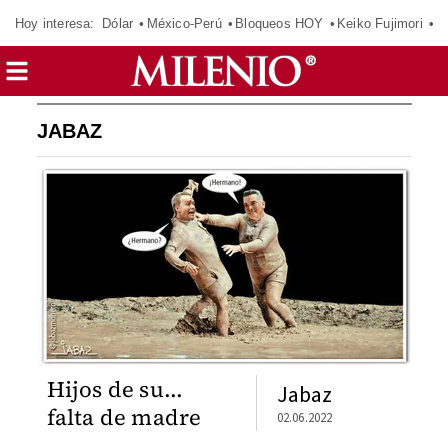
Hoy interesa:
Dólar
México-Perú
Bloqueos HOY
Keiko Fujimori
E
JABAZ
Hijos de su...
Jabaz
falta de madre
02.06.2022