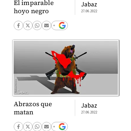
El imparable
Jabaz
hoyo negro
27.06.2022
Abrazos que
Jabaz
matan
27.06.2022