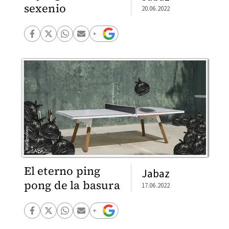
sexenio
20.06.2022
El eterno ping
Jabaz
pong de la basura
17.06.2022