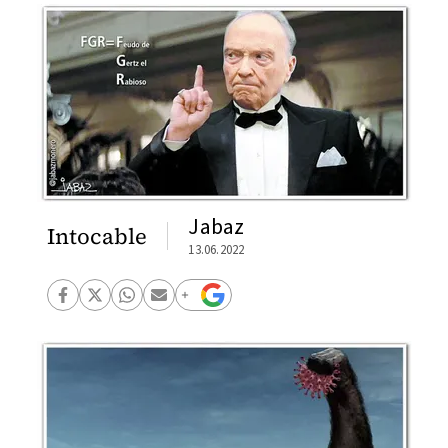
Jabaz
Intocable
13.06.2022