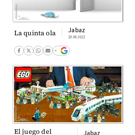
Jabaz
La quinta ola
20.06.2022
El juego del
Jabaz