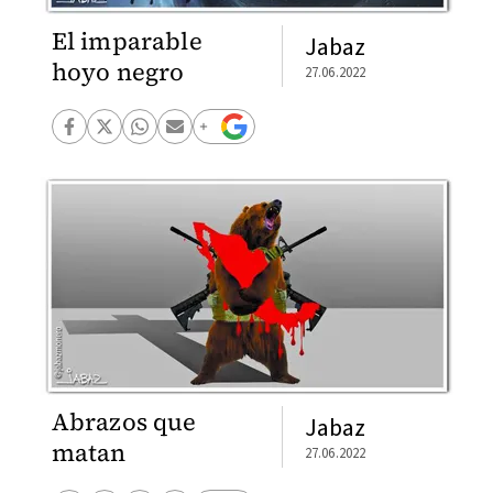
El imparable
Jabaz
hoyo negro
27.06.2022
Abrazos que
Jabaz
matan
27.06.2022