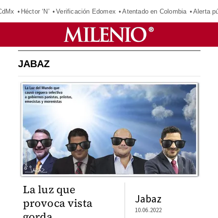
 CdMx
Héctor ‘N’
Verificación Edomex
Atentado en Colombia
Alerta 
JABAZ
La luz que
Jabaz
provoca vista
10.06.2022
gorda