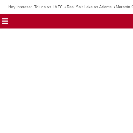
Hoy interesa:
Toluca vs LAFC
Real Salt Lake vs Atlante
Maratón