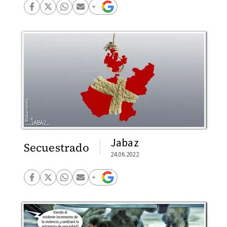
Jabaz
Secuestrado
24.06.2022