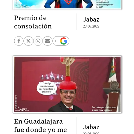
Premio de
Jabaz
consolación
23.06.2022
En Guadalajara
Jabaz
fue donde yo me
22.06.2022