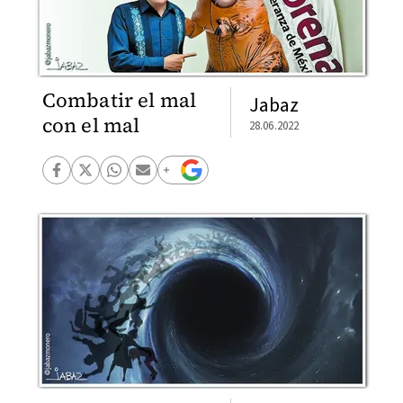
Combatir el mal
Jabaz
con el mal
28.06.2022