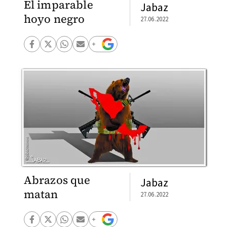
El imparable
Jabaz
hoyo negro
27.06.2022
Abrazos que
Jabaz
matan
27.06.2022