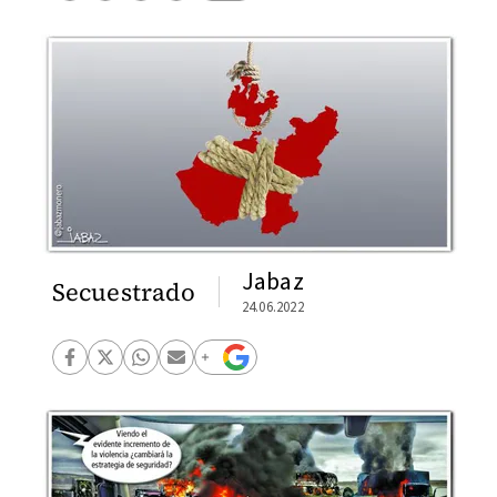
Jabaz
Secuestrado
24.06.2022