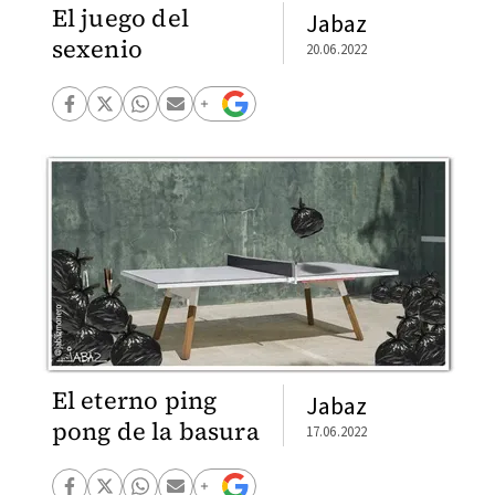
El juego del
Jabaz
sexenio
20.06.2022
El eterno ping
Jabaz
pong de la basura
17.06.2022