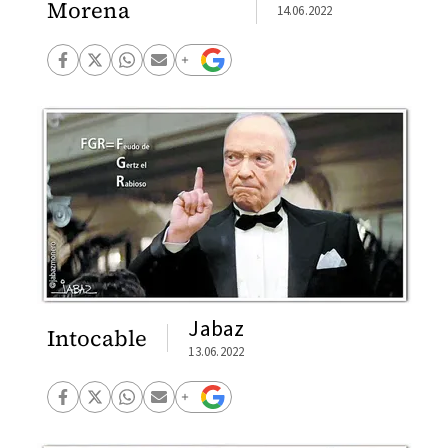
Morena
14.06.2022
Jabaz
Intocable
13.06.2022