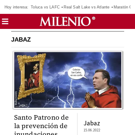
Hoy interesa:
Toluca vs LAFC
Real Salt Lake vs Atlante
Maratón C
JABAZ
Santo Patrono de
Jabaz
la prevención de
15.06.2022
inundaciones