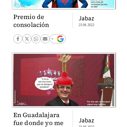
Premio de
Jabaz
consolación
23.06.2022
En Guadalajara
Jabaz
fue donde yo me
22.06.2022