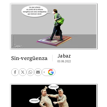
Jabaz
Sin-vergüenza
03.06.2022