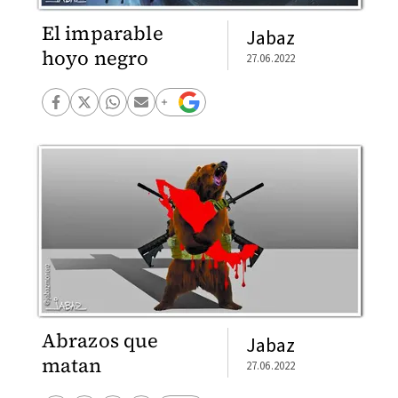
El imparable
Jabaz
hoyo negro
27.06.2022
Abrazos que
Jabaz
matan
27.06.2022