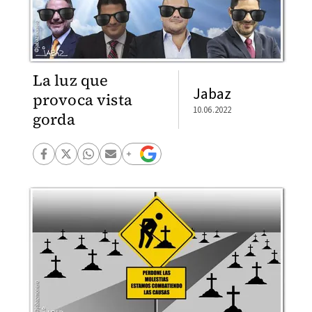
La luz que
Jabaz
provoca vista
10.06.2022
gorda