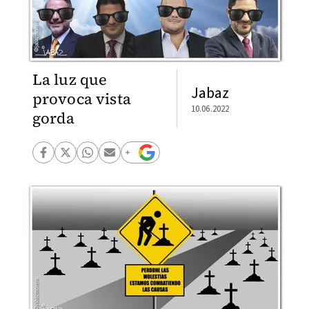
La luz que
Jabaz
provoca vista
10.06.2022
gorda