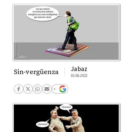
Jabaz
Sin-vergüenza
03.06.2022