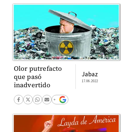
Olor putrefacto
Jabaz
que pasó
17.06.2022
inadvertido