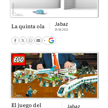
Jabaz
La quinta ola
20.06.2022
El juego del
Jabaz