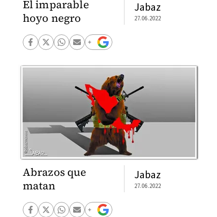
El imparable
Jabaz
hoyo negro
27.06.2022
Abrazos que
Jabaz
matan
27.06.2022