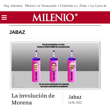
Hoy interesa:
México vs Venezuela
Charlotte vs. Atlas
La Casa de 
JABAZ
La involución de
Jabaz
Morena
14.06.2022