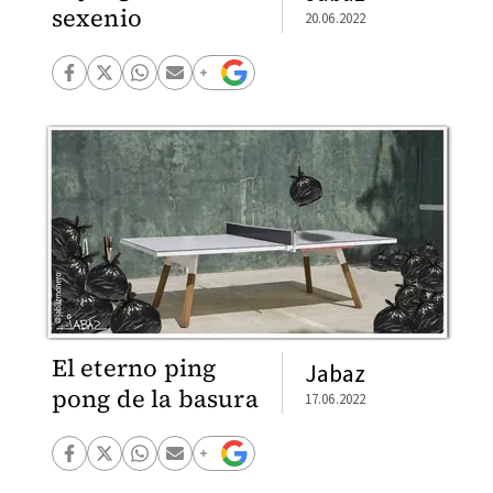
sexenio
20.06.2022
El eterno ping
Jabaz
pong de la basura
17.06.2022