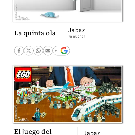
Jabaz
La quinta ola
20.06.2022
El juego del
Jabaz