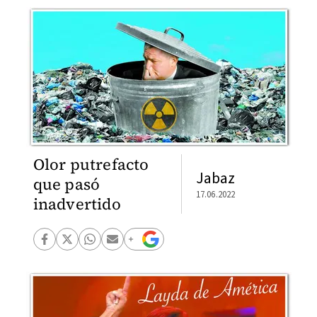
Olor putrefacto
Jabaz
que pasó
17.06.2022
inadvertido