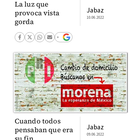
La luz que
Jabaz
provoca vista
10.06.2022
gorda
Cuando todos
Jabaz
pensaban que era
09.06.2022
su fin