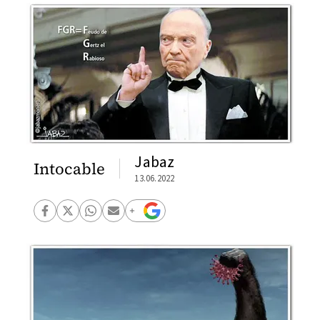
Jabaz
Intocable
13.06.2022