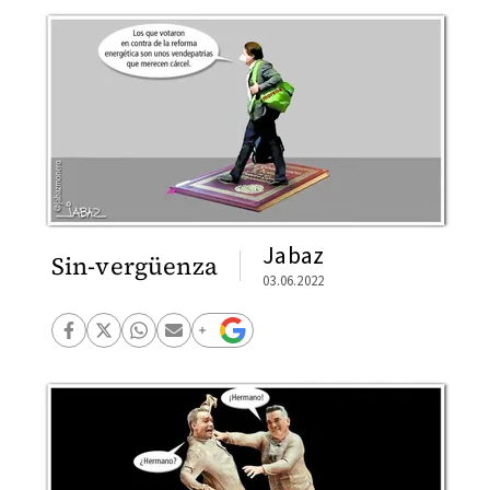
Jabaz
Sin-vergüenza
03.06.2022