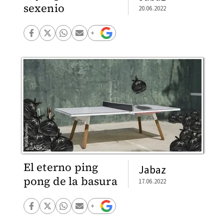
sexenio
20.06.2022
El eterno ping
Jabaz
pong de la basura
17.06.2022