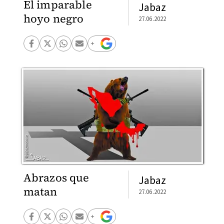
El imparable
Jabaz
hoyo negro
27.06.2022
Abrazos que
Jabaz
matan
27.06.2022