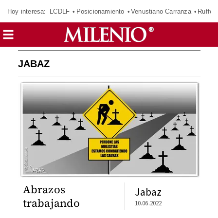
Hoy interesa:
LCDLF
Posicionamiento
Venustiano Carranza
Ruffo 
JABAZ
Abrazos
Jabaz
trabajando
10.06.2022