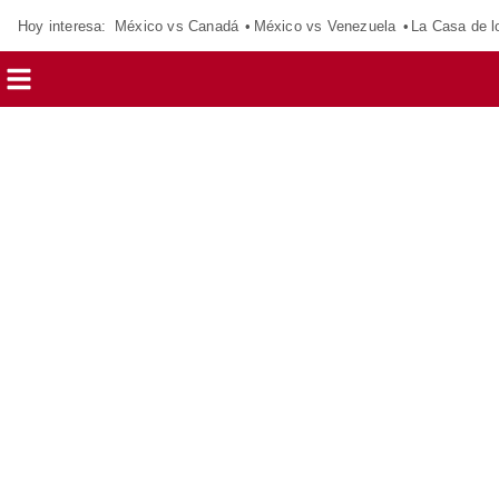
Hoy interesa:
México vs Canadá
México vs Venezuela
La Casa de 