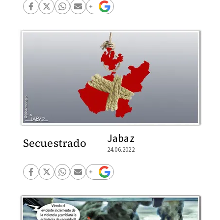
Jabaz
Secuestrado
24.06.2022