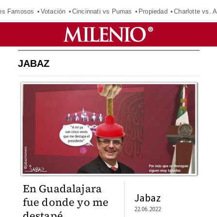
los Famosos
Votación
Cincinnati vs Pumas
Propiedad
Charlotte vs. A
JABAZ
En Guadalajara
Jabaz
fue donde yo me
22.06.2022
destapé