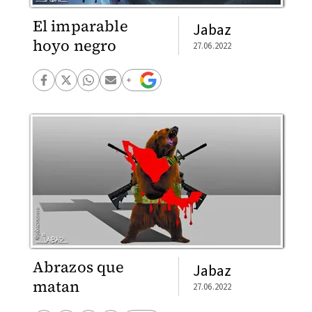
El imparable
Jabaz
hoyo negro
27.06.2022
Abrazos que
Jabaz
matan
27.06.2022