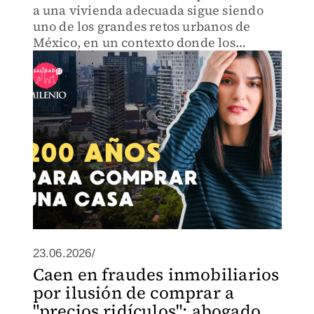
a una vivienda adecuada sigue siendo
uno de los grandes retos urbanos de
México, en un contexto donde los
precios de compra y renta aumentan,
especialmente en la CDMX.
23.06.2026/
Caen en fraudes inmobiliarios
por ilusión de comprar a
"precios ridículos"; abogado