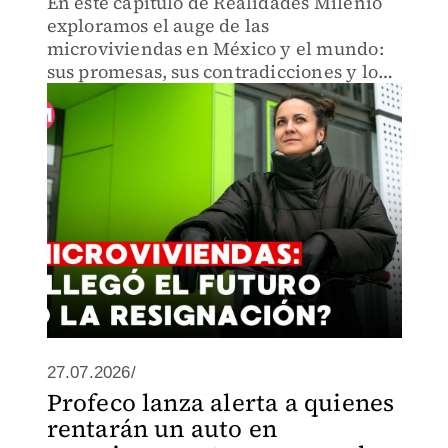
En este capítulo de Realidades Milenio
exploramos el auge de las
microviviendas en México y el mundo:
sus promesas, sus contradicciones y lo
que esta tendencia revela sobre el futuro
de la vivienda.
27.07.2026/
Profeco lanza alerta a quienes
rentarán un auto en