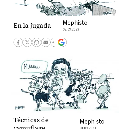
Mephisto
En la jugada
02.09.2023
Técnicas de
Mephisto
camuflage
01.09.2023