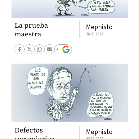
La prueba
Mephisto
maestra
26.09.2023
Defectos
Mephisto
secundarios
23.09.2023