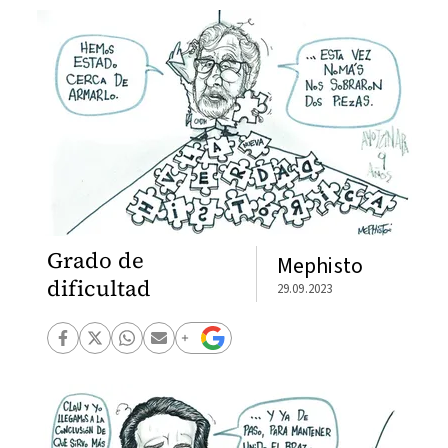
Grado de
Mephisto
dificultad
29.09.2023