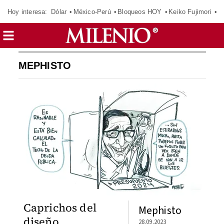
Hoy interesa:
Dólar
México-Perú
Bloqueos HOY
Keiko Fujimori
C
MEPHISTO
Caprichos del
Mephisto
diseño
28.09.2023