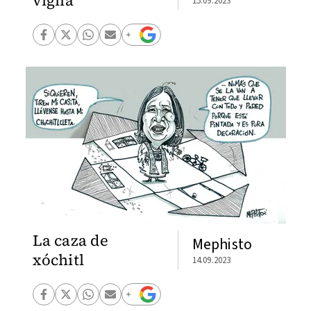
vigila
15.09.2023
La caza de
Mephisto
xóchitl
14.09.2023