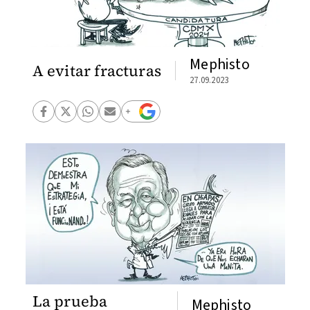
Mephisto
A evitar fracturas
27.09.2023
La prueba
Mephisto