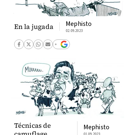
Mephisto
En la jugada
02.09.2023
Técnicas de
Mephisto
camuflage
01.09.2023