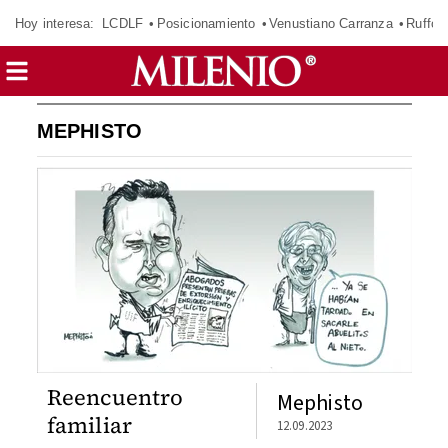
Hoy interesa:
LCDLF
Posicionamiento
Venustiano Carranza
Ruffo 
MEPHISTO
Reencuentro
Mephisto
familiar
12.09.2023