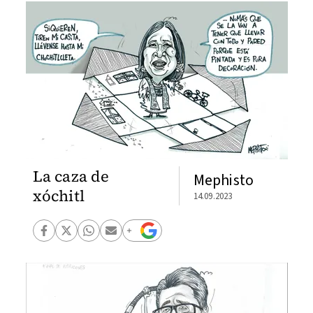
La caza de
Mephisto
xóchitl
14.09.2023