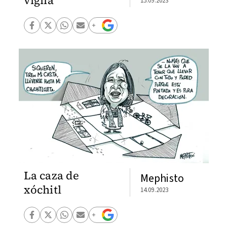
vigila
15.09.2023
La caza de
Mephisto
xóchitl
14.09.2023