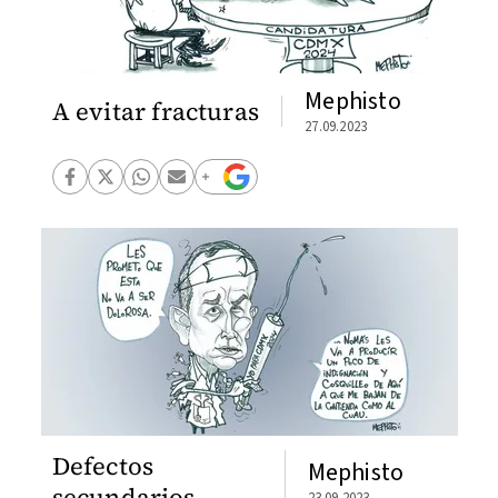
Mephisto
A evitar fracturas
27.09.2023
Defectos
Mephisto
secundarios
23.09.2023