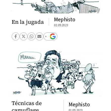
Mephisto
En la jugada
02.09.2023
Técnicas de
Mephisto
camuflage
01.09.2023