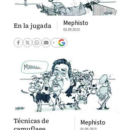
Mephisto
En la jugada
02.09.2023
Técnicas de
Mephisto
camuflage
01.09.2023