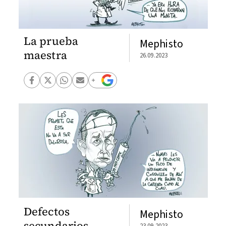
La prueba
Mephisto
maestra
26.09.2023
Defectos
Mephisto
secundarios
23.09.2023