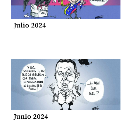
Julio 2024
Junio 2024