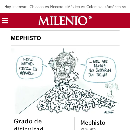
Hoy interesa:
Chicago vs Necaxa
México vs Colombia
América vs S
MEPHISTO
Grado de
Mephisto
dificultad
29.09.2023