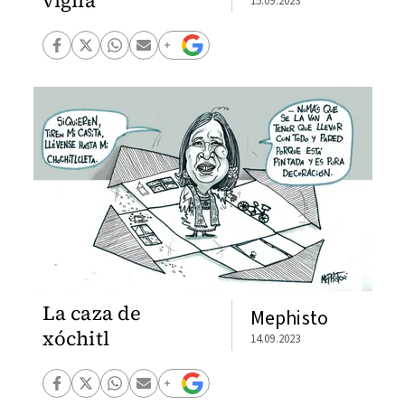
vigila
15.09.2023
La caza de
Mephisto
xóchitl
14.09.2023