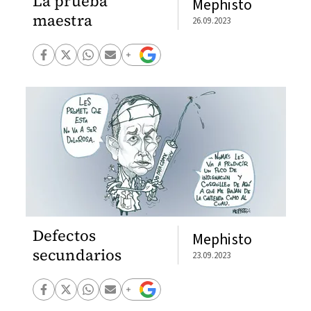
La prueba
Mephisto
maestra
26.09.2023
Defectos
Mephisto
secundarios
23.09.2023