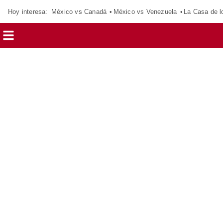
Hoy interesa:
México vs Canadá
México vs Venezuela
La Casa de 