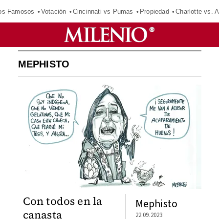
los Famosos
Votación
Cincinnati vs Pumas
Propiedad
Charlotte vs. A
MEPHISTO
Con todos en la
Mephisto
canasta
22.09.2023