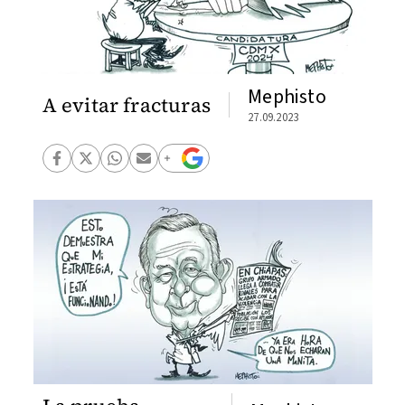
Mephisto
A evitar fracturas
27.09.2023