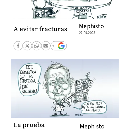
Mephisto
A evitar fracturas
27.09.2023
La prueba
Mephisto