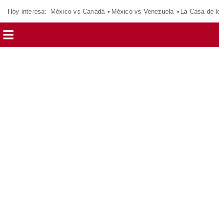
Hoy interesa:
México vs Canadá
México vs Venezuela
La Casa de 