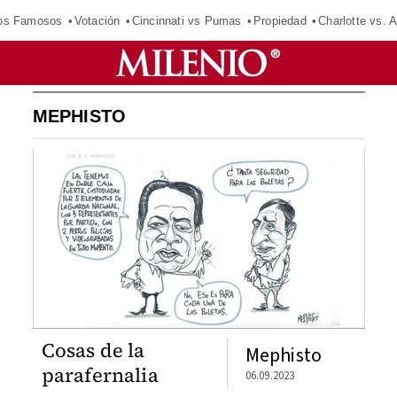
los Famosos
Votación
Cincinnati vs Pumas
Propiedad
Charlotte vs. A
MEPHISTO
Cosas de la
Mephisto
parafernalia
06.09.2023